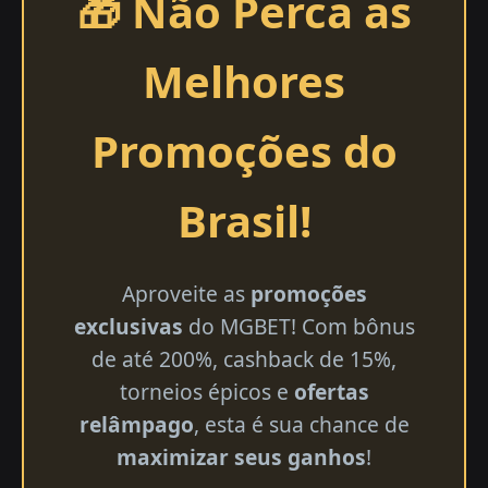
🎁 Não Perca as
Melhores
Promoções do
Brasil!
Aproveite as
promoções
exclusivas
do MGBET! Com bônus
de até 200%, cashback de 15%,
torneios épicos e
ofertas
relâmpago
, esta é sua chance de
maximizar seus ganhos
!