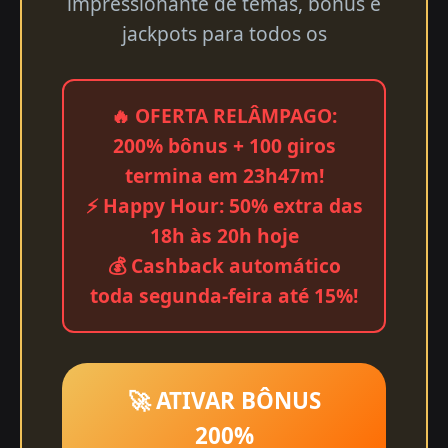
impressionante de temas, bônus e
jackpots para todos os
🔥 OFERTA RELÂMPAGO:
200% bônus + 100 giros
termina em 23h47m!
⚡ Happy Hour: 50% extra das
18h às 20h hoje
💰 Cashback automático
toda segunda-feira até 15%!
🚀 ATIVAR BÔNUS
200%