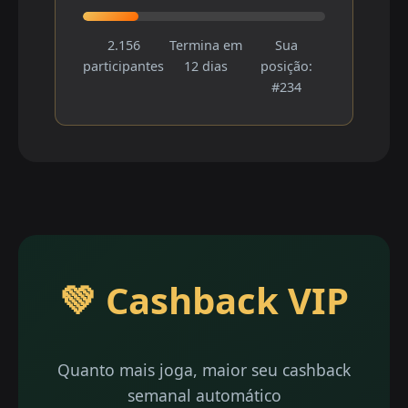
2.156
Termina em
Sua
participantes
12 dias
posição:
#234
💚 Cashback VIP
Quanto mais joga, maior seu cashback
semanal automático