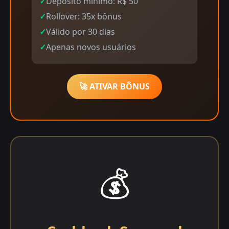
Depósito mínimo: R$ 50
Rollover: 35x bônus
Válido por 30 dias
Apenas novos usuários
🚀 ATIVAR BÔNUS
💰