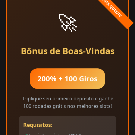
🚀
Bônus de Boas-Vindas
200% + 100 Giros
Triplique seu primeiro depósito e ganhe
100 rodadas grátis nos melhores slots!
Requisitos: