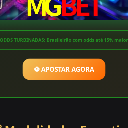
ODDS TURBINADAS:
Brasileirão com odds até 15% maior
⚽ APOSTAR AGORA