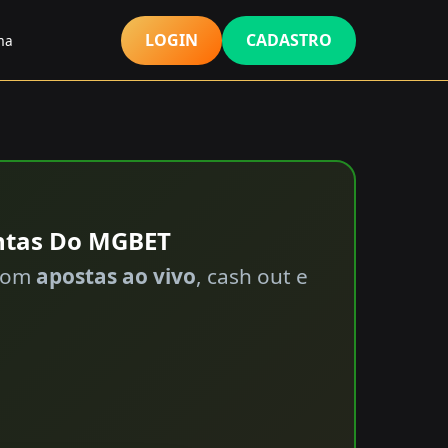
LOGIN
CADASTRO
ma
ntas Do MGBET
 com
apostas ao vivo
, cash out e