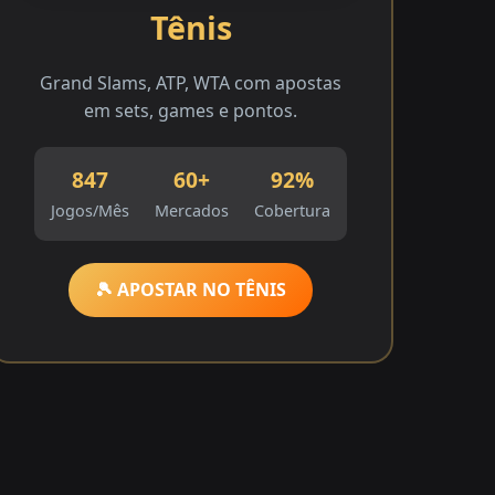
Tênis
Grand Slams, ATP, WTA com apostas
em sets, games e pontos.
847
60+
92%
Jogos/Mês
Mercados
Cobertura
🎾 APOSTAR NO TÊNIS