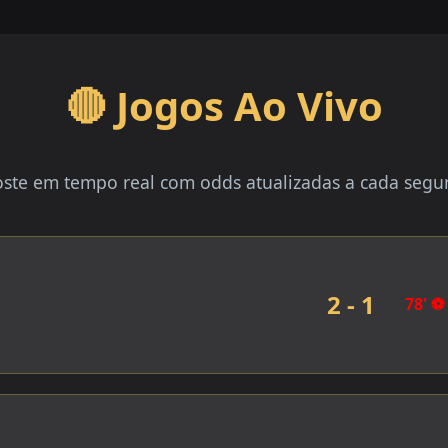
🔴 Jogos Ao Vivo
ste em tempo real com odds atualizadas a cada seg
2 - 1
78' ⚽