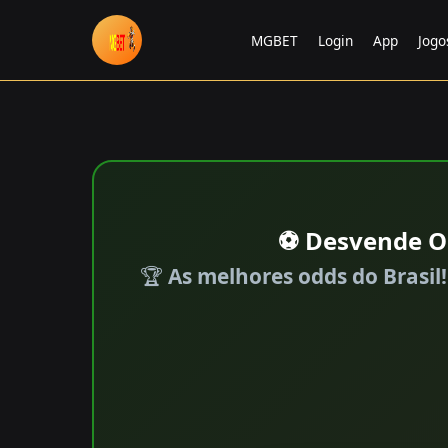
MGBET
Login
App
Jogo
⚽ Desvende O
🏆
As melhores odds do Brasil!