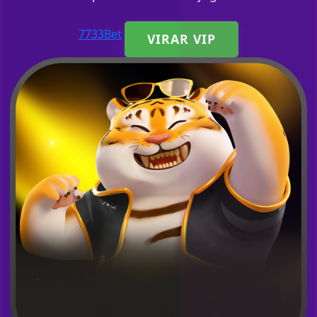
7733Bet
VIRAR VIP