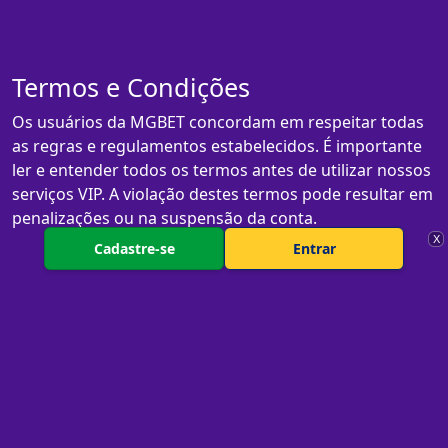
Termos e Condições
Os usuários da MGBET concordam em respeitar todas
as regras e regulamentos estabelecidos. É importante
ler e entender todos os termos antes de utilizar nossos
serviços VIP. A violação destes termos pode resultar em
penalizações ou na suspensão da conta.
X
Cadastre-se
Entrar