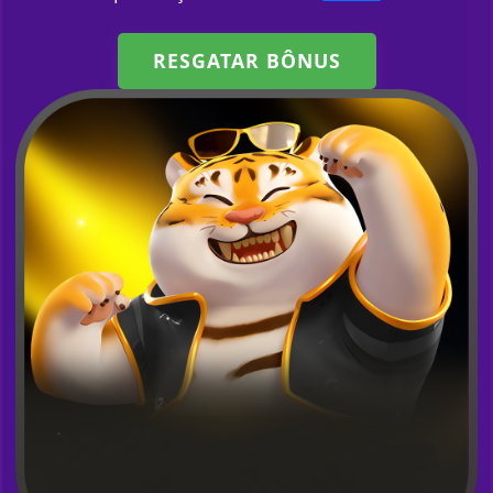
RESGATAR BÔNUS