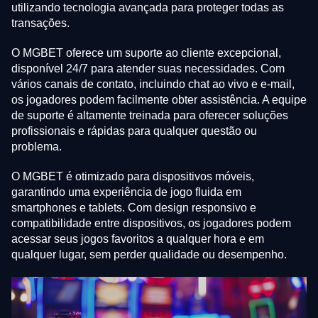
utilizando tecnologia avançada para proteger todas as
transações.
O MGBET oferece um suporte ao cliente excepcional,
disponível 24/7 para atender suas necessidades. Com
vários canais de contato, incluindo chat ao vivo e e-mail,
os jogadores podem facilmente obter assistência. A equipe
de suporte é altamente treinada para oferecer soluções
profissionais e rápidas para qualquer questão ou
problema.
O MGBET é otimizado para dispositivos móveis,
garantindo uma experiência de jogo fluida em
smartphones e tablets. Com design responsivo e
compatibilidade entre dispositivos, os jogadores podem
acessar seus jogos favoritos a qualquer hora e em
qualquer lugar, sem perder qualidade ou desempenho.