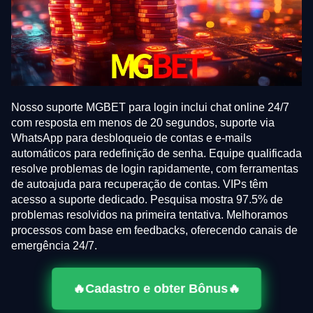
Nosso suporte MGBET para login inclui chat online 24/7
com resposta em menos de 20 segundos, suporte via
WhatsApp para desbloqueio de contas e e-mails
automáticos para redefinição de senha. Equipe qualificada
resolve problemas de login rapidamente, com ferramentas
de autoajuda para recuperação de contas. VIPs têm
acesso a suporte dedicado. Pesquisa mostra 97.5% de
problemas resolvidos na primeira tentativa. Melhoramos
processos com base em feedbacks, oferecendo canais de
emergência 24/7.
🔥Cadastro e obter Bônus🔥