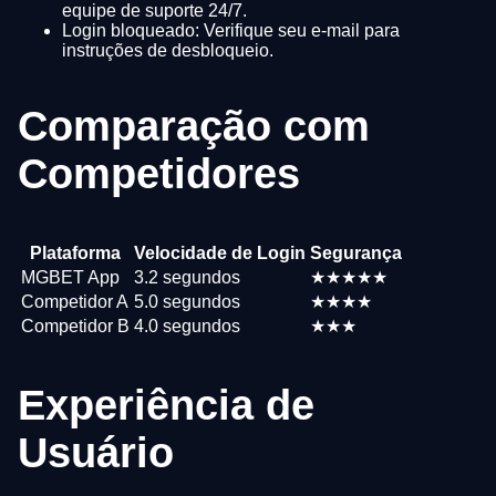
equipe de suporte 24/7.
Login bloqueado: Verifique seu e-mail para
instruções de desbloqueio.
Comparação com
Competidores
Plataforma
Velocidade de Login
Segurança
MGBET App
3.2 segundos
★★★★★
Competidor A
5.0 segundos
★★★★
Competidor B
4.0 segundos
★★★
Experiência de
Usuário