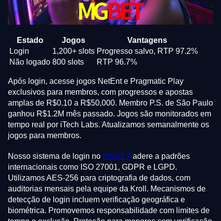
Estado
Jogos
Vantagens
Login
1,200+ slots
Progresso salvo, RTP 97.2%
Não logado
800 slots
RTP 96.7%
Após login, acesse jogos NetEnt e Pragmatic Play
exclusivos para membros, com progressos e apostas
amplas de R$0.10 a R$50,000. Membro P.S. de São Paulo
ganhou R$1.2M mês passado. Jogos são monitorados em
tempo real por iTech Labs. Atualizamos semanalmente os
jogos para membros.
Nosso sistema de login no
MGBET
adere a padrões
internacionais como ISO 27001, GDPR e LGPD.
Utilizamos AES-256 para criptografia de dados, com
auditorias mensais pela equipe da Kroll. Mecanismos de
detecção de login incluem verificação geográfica e
biométrica. Promovemos responsabilidade com limites de