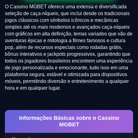
O Cassino MGBET oferece uma extensa e diversificada
seleção de caça-níqueis, que inclui desde os tradicionais
jogos clássicos com símbolos icônicos e mecânicas
simples até os mais modernos e avançados caça-níqueis
com gráficos em alta definição, temas variados que vão de
aventuras épicas e mitologia a filmes famosos e cultura
pop, além de recursos especiais como rodadas grátis,
bônus interativos e jackpots progressivos, garantindo que
todos os jogadores brasileiros encontrem uma experiência
de jogo personalizada e emocionante, tudo isso em uma
plataforma segura, estável e otimizada para dispositivos
móveis, permitindo diversão e entretenimento a qualquer
hora e em qualquer lugar.
Informações Básicas sobre o Cassino
MGBET