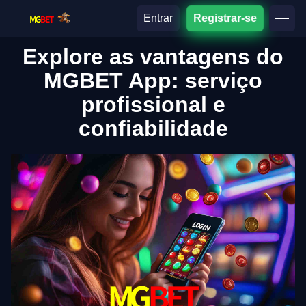
Entrar
Registrar-se
Explore as vantagens do
MGBET App: serviço
profissional e
confiabilidade