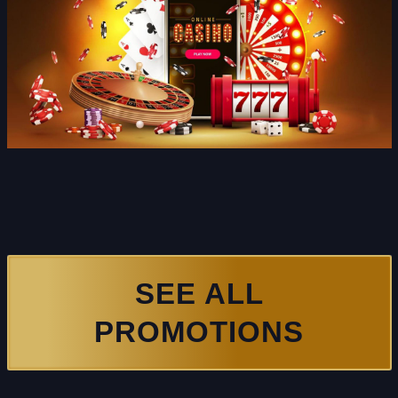
SEE ALL
PROMOTIONS