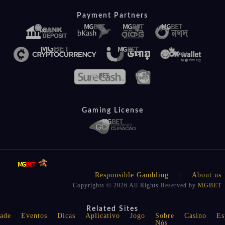
Payment Partners
Gaming License
Responsible Gambling
About us
Copyrights © 2026 All Rights Reserved by
MGBET
Related Sites
ade
Eventos
Dicas
Aplicativo
Jogo
Sobre
Casino
Es
Nós