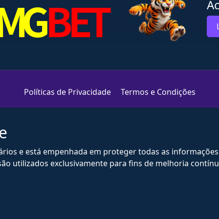
A
Políticas de Privacidade
Termos e Condições
de
uários e está empenhada em proteger todas as informações
ão utilizados exclusivamente para fins de melhoria contín