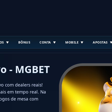
OS
BÔNUS
CONTA
MOBILE
APOSTAS
vo - MGBET
o com dealers reais!
mais em tempo real. Na
jogos de mesa com