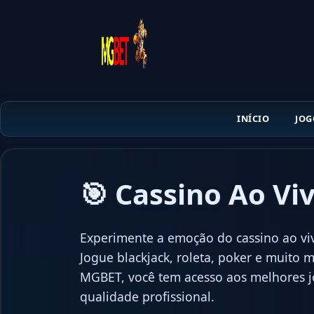
INÍCIO
JOG
🎯 Cassino Ao Vi
Experimente a emoção do cassino ao viv
Jogue blackjack, roleta, poker e muito 
MGBET, você tem acesso aos melhores 
qualidade profissional.