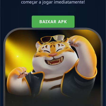
começar a jogar imediatamente!
BAIXAR APK