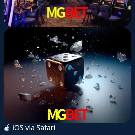
🍎 iOS via Safari