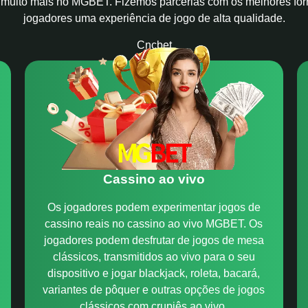
e muito mais no MGBET. Fizemos parcerias com os melhores for
jogadores uma experiência de jogo de alta qualidade.
Cncbet
Cassino ao vivo
Os jogadores podem experimentar jogos de
cassino reais no cassino ao vivo MGBET. Os
jogadores podem desfrutar de jogos de mesa
clássicos, transmitidos ao vivo para o seu
dispositivo e jogar blackjack, roleta, bacará,
variantes de pôquer e outras opções de jogos
clássicos com crupiês ao vivo.