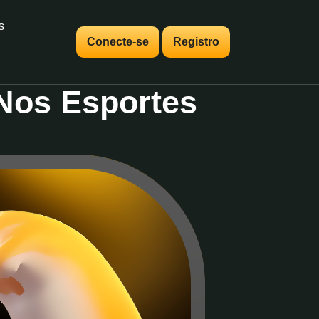
s
Conecte-se
Registro
Nos Esportes