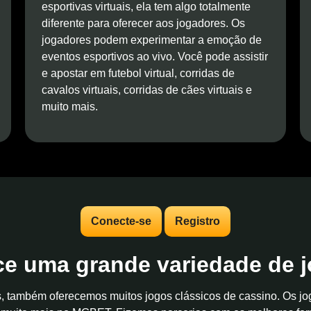
esportivas virtuais, ela tem algo totalmente
diferente para oferecer aos jogadores. Os
jogadores podem experimentar a emoção de
eventos esportivos ao vivo. Você pode assistir
e apostar em futebol virtual, corridas de
cavalos virtuais, corridas de cães virtuais e
muito mais.
Conecte-se
Registro
e uma grande variedade de j
s, também oferecemos muitos jogos clássicos de cassino. Os jo