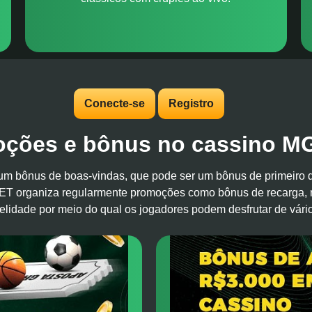
Conecte-se
Registro
ções e bônus no cassino 
um bônus de boas-vindas, que pode ser um bônus de primeiro d
BET organiza regularmente promoções como bônus de recarga, 
lidade por meio do qual os jogadores podem desfrutar de vário