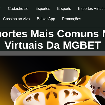
T
Cadastre-se
Esportes
E-sports
Esportes Virtuai
Cassino ao vivo
Baixar App
Promoções
portes Mais Comuns 
Virtuais Da MGBET