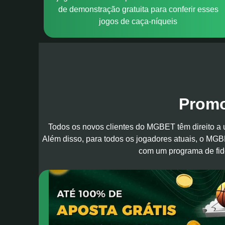
de demonstração gratuita para conferir esses
jogos de caça-níqueis
Promo
Todos os novos clientes do MGBET têm direito a 
Além disso, para todos os jogadores atuais, o MG
com um programa de fide