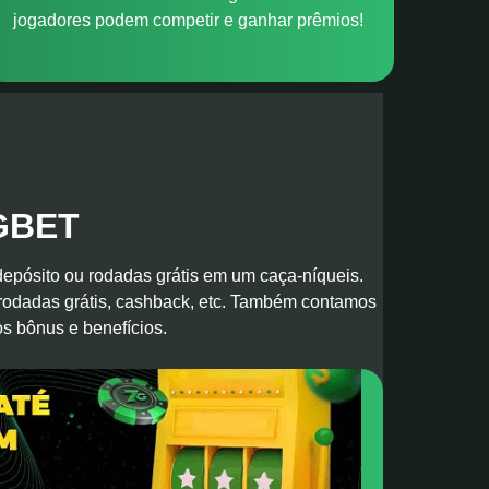
jogadores podem competir e ganhar prêmios!
MGBET
epósito ou rodadas grátis em um caça-níqueis.
rodadas grátis, cashback, etc. Também contamos
s bônus e benefícios.