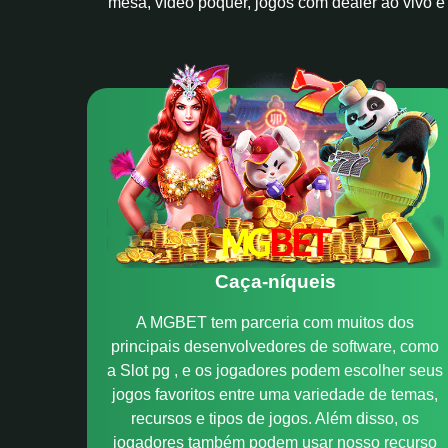
mesa, vídeo pôquer, jogos com dealer ao vivo 
Caça-níqueis
A MGBET tem parceria com muitos dos
principais desenvolvedores de software, como
a Slot pg , e os jogadores podem escolher seus
jogos favoritos entre uma variedade de temas,
recursos e tipos de jogos. Além disso, os
jogadores também podem usar nosso recurso