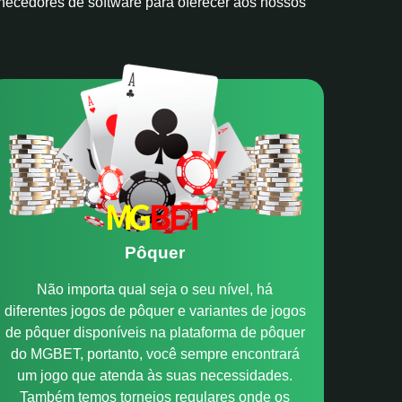
necedores de software para oferecer aos nossos
Pôquer
Não importa qual seja o seu nível, há
diferentes jogos de pôquer e variantes de jogos
de pôquer disponíveis na plataforma de pôquer
do MGBET, portanto, você sempre encontrará
um jogo que atenda às suas necessidades.
Também temos torneios regulares onde os